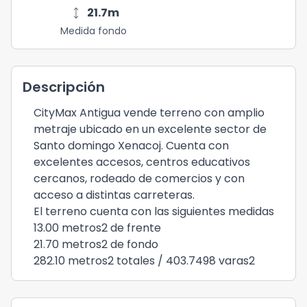
height
21.7
m
Medida fondo
Descripción
CityMax Antigua vende terreno con amplio
metraje ubicado en un excelente sector de
Santo domingo Xenacoj. Cuenta con
excelentes accesos, centros educativos
cercanos, rodeado de comercios y con
acceso a distintas carreteras.
El terreno cuenta con las siguientes medidas
13.00 metros2 de frente
21.70 metros2 de fondo
282.10 metros2 totales / 403.7498 varas2