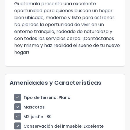
Guatemala presenta una excelente
oportunidad para quienes buscan un hogar
bien ubicado, moderno y listo para estrenar.
No pierdas la oportunidad de vivir en un
entorno tranquilo, rodeado de naturaleza y
con todos los servicios cerca. ¡Contáctanos
hoy mismo y haz realidad el sueño de tu nuevo
hogar!
Amenidades y Características
check
Tipo de terreno
: Plano
check
Mascotas
check
M2 jardín
: 80
check
Conservación del inmueble
: Excelente