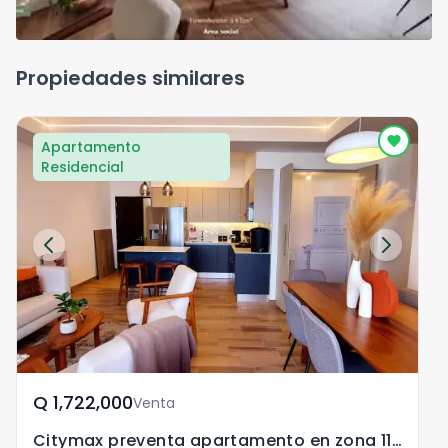
Propiedades similares
Apartamento
Residencial
Q	1,722,000
Venta
Citymax preventa apartamento en zona 11 Edificio Endora