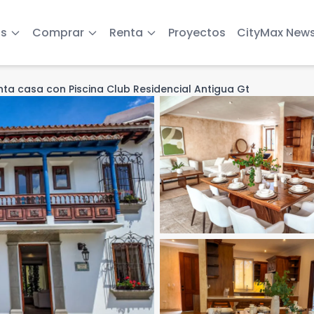
s
Comprar
Renta
Proyectos
CityMax New
nta casa con Piscina Club Residencial Antigua Gt