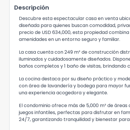
Descripción
Descubre esta espectacular casa en venta ubica
diseñada para quienes buscan comodidad, privaci
precio de USD 634,000, esta propiedad combina 
amenidades en un entorno seguro y familiar.
La casa cuenta con 249 m² de construcción distri
iluminados y cuidadosamente diseñados. Dispone 
baños completos y 1 baño de visitas, brindando c
La cocina destaca por su diseño práctico y mo
con área de lavandería y bodega para mayor fu
una experiencia acogedora y elegante.
El condominio ofrece más de 5,000 m² de áreas 
juegos infantiles, perfectas para disfrutar en fami
24/7, garantizando tranquilidad y bienestar para