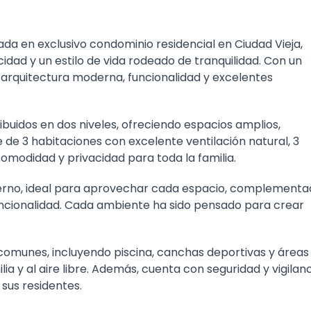
da en exclusivo condominio residencial en
Ciudad Vieja
,
dad y un estilo de vida rodeado de tranquilidad. Con un
arquitectura moderna, funcionalidad y excelentes
buidos en dos niveles, ofreciendo espacios amplios,
de 3 habitaciones con excelente ventilación natural, 3
omodidad y privacidad para toda la familia.
derno, ideal para aprovechar cada espacio, complement
ncionalidad. Cada ambiente ha sido pensado para crear
comunes, incluyendo piscina, canchas deportivas y áreas
lia y al aire libre. Además, cuenta con seguridad y vigilan
 sus residentes.