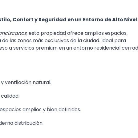
tilo, Confort y Seguridad en un Entorno de Alto Nivel
ranciscanos
, esta propiedad ofrece amplios espacios,
 de las zonas más exclusivas de la ciudad. Ideal para
ceso a servicios premium en un entorno residencial cerra
 ventilación natural.
 calidad.
spacios amplios y bien definidos.
erna distribución.