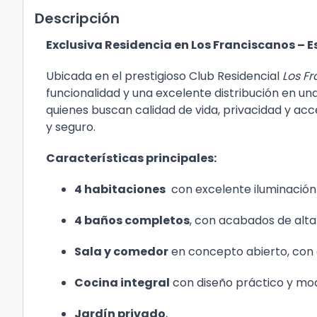
Descripción
Exclusiva Residencia en Los Franciscanos – Es
Ubicada en el prestigioso Club Residencial
Los F
funcionalidad y una excelente distribución en una
quienes buscan calidad de vida, privacidad y ac
y seguro.
Características principales:
4 habitaciones
con excelente iluminación y
4 baños completos
, con acabados de alta
Sala y comedor
en concepto abierto, con e
Cocina integral
con diseño práctico y mod
Jardín privado
,