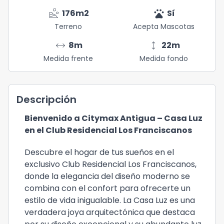
landslide
pets
176
m2
Sí
Terreno
Acepta Mascotas
arrow_range
height
8
m
22
m
Medida frente
Medida fondo
Descripción
Bienvenido a Citymax Antigua – Casa Luz
en el Club Residencial Los Franciscanos
Descubre el hogar de tus sueños en el
exclusivo Club Residencial Los Franciscanos,
donde la elegancia del diseño moderno se
combina con el confort para ofrecerte un
estilo de vida inigualable. La Casa Luz es una
verdadera joya arquitectónica que destaca