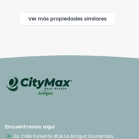
Ver más propiedades
similares
Encuentranos aquí
home_pin
3a. Calle Poniente #2A La Antigua Guatemala,