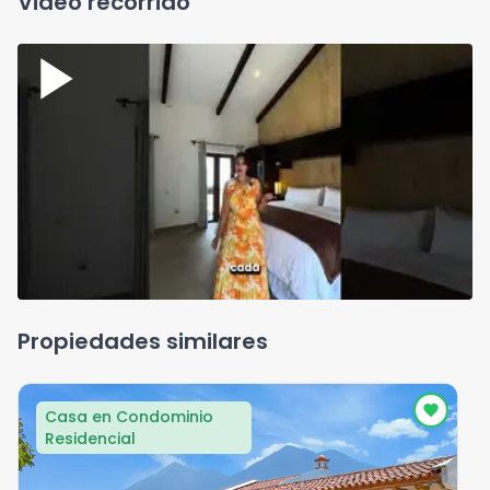
Video recorrido
Propiedades similares
Casa en Condominio
Residencial