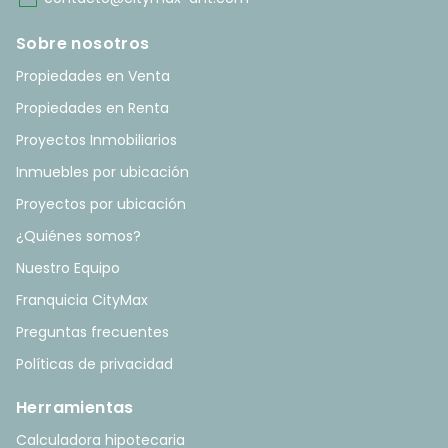
mail
Sobre nosotros
Propiedades en Venta
Propiedades en Renta
Proyectos Inmobiliarios
Inmuebles por ubicación
Proyectos por ubicación
¿Quiénes somos?
Nuestro Equipo
Franquicia CityMax
Preguntas frecuentes
Políticas de privacidad
Herramientas
Calculadora hipotecaria