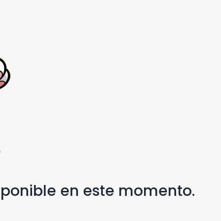
e
isponible en este momento.