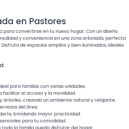
da en Pastores
a para convertirse en tu nuevo hogar. Con un diseño
odidad y conveniencia en una zona arbolada, perfecta
 Disfruta de espacios amplios y bien iluminados, ideales
d:
deal para familias con varias unidades.
facilitar el acceso y la movilidad.
 árboles, creando un ambiente natural y relajante.
ervicios del área.
dería, brindando mayor practicidad.
senciales para tu comodidad.
oda la familia pueda disfrutar del hogar.