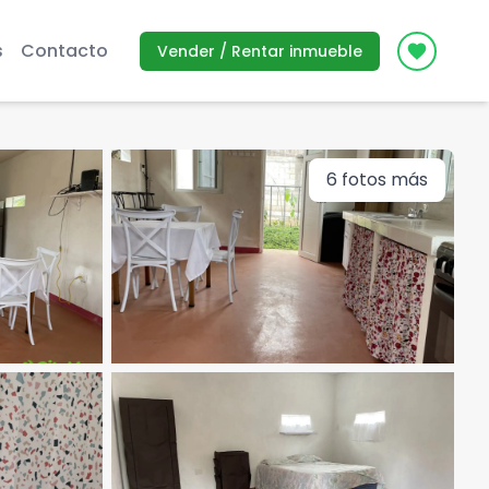
s
Contacto
Vender / Rentar inmueble
Icon des
6
fotos más