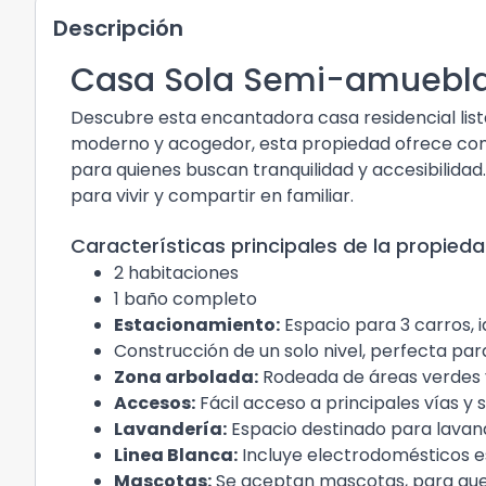
Descripción
Casa Sola Semi-amuebla
Descubre esta encantadora casa residencial list
moderno y acogedor, esta propiedad ofrece com
para quienes buscan tranquilidad y accesibilidad.
para vivir y compartir en familiar.
Características principales de la propieda
2 habitaciones
1 baño completo
Estacionamiento:
Espacio para 3 carros, i
Construcción de un solo nivel, perfecta para 
Zona arbolada:
Rodeada de áreas verdes y
Accesos:
Fácil acceso a principales vías y s
Lavandería:
Espacio destinado para lavan
Linea Blanca:
Incluye electrodomésticos e
Mascotas:
Se aceptan mascotas, para que t