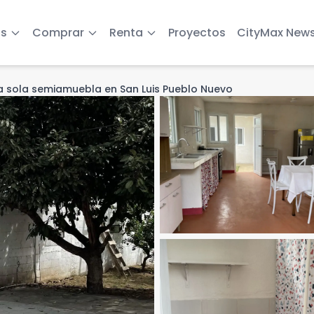
s
Comprar
Renta
Proyectos
CityMax New
a sola semiamuebla en San Luis Pueblo Nuevo