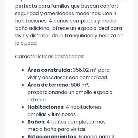
perfecta para familias que buscan confort,
seguridad y amenidades modernas. Con 4
habitaciones, 4 baños completos y medio
baño adicional, ofrece un espacio ideal para
vivir y disfrutar de la tranquilidad y belleza de
la ciudad.
Características destacadas:
Área construida:
356.02 m² para
vivir y descansar con comodidad.
Área de terreno:
606 m²,
proporcionando un amplio espacio
exterior.
Habitaciones:
4 habitaciones
amplias y luminosas.
Baños:
4 baños completos más
medio baño para visitas.
Estacionamientos:
Espacio para 2