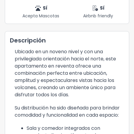
pets
short_stay
Sí
Sí
Acepta Mascotas
Airbnb friendly
Descripción
Ubicado en un noveno nivel y con una
privilegiada orientación hacia el norte, este
apartamento en reventa ofrece una
combinación perfecta entre ubicación,
amplitud y espectaculares vistas hacia los
volcanes, creando un ambiente único para
disfrutar todos los días.
Su distribución ha sido diseñada para brindar
comodidad y funcionalidad en cada espacio:
Sala y comedor integrados con