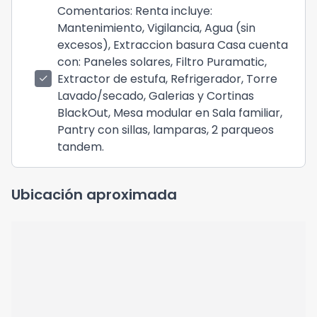
Comentarios
: Renta incluye:
Mantenimiento, Vigilancia, Agua (sin
excesos), Extraccion basura Casa cuenta
con: Paneles solares, Filtro Puramatic,
Extractor de estufa, Refrigerador, Torre
check
Lavado/secado, Galerias y Cortinas
BlackOut, Mesa modular en Sala familiar,
Pantry con sillas, lamparas, 2 parqueos
tandem.
Ubicación aproximada