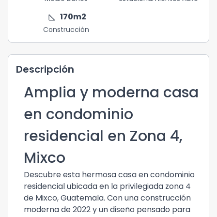
square_foot
170
m2
Construcción
Descripción
Amplia y moderna casa
en condominio
residencial en Zona 4,
Mixco
Descubre esta hermosa casa en condominio
residencial ubicada en la privilegiada zona 4
de Mixco, Guatemala. Con una construcción
moderna de 2022 y un diseño pensado para