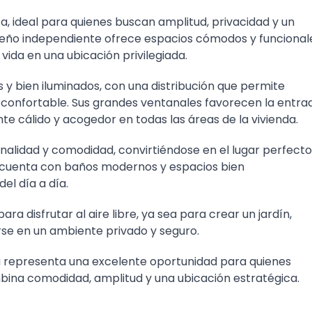
, ideal para quienes buscan amplitud, privacidad y un
diseño independiente ofrece espacios cómodos y funcional
ida en una ubicación privilegiada.
y bien iluminados, con una distribución que permite
confortable. Sus grandes ventanales favorecen la entra
nte cálido y acogedor en todas las áreas de la vivienda.
nalidad y comodidad, convirtiéndose en el lugar perfecto
cuenta con baños modernos y espacios bien
el día a día.
ara disfrutar al aire libre, ya sea para crear un jardín,
rse en un ambiente privado y seguro.
a representa una excelente oportunidad para quienes
bina comodidad, amplitud y una ubicación estratégica.