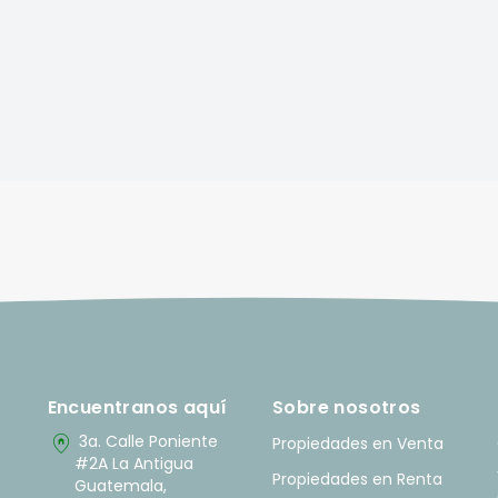
Encuentranos aquí
Sobre nosotros
home_pin
3a. Calle Poniente
Propiedades en Venta
#2A La Antigua
Propiedades en Renta
Guatemala,