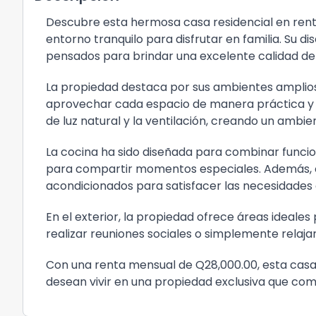
Descubre esta hermosa casa residencial en renta
entorno tranquilo para disfrutar en familia. Su 
pensados para brindar una excelente calidad de v
La propiedad destaca por sus ambientes amplios 
aprovechar cada espacio de manera práctica y 
de luz natural y la ventilación, creando un ambie
La cocina ha sido diseñada para combinar funcio
para compartir momentos especiales. Además, 
acondicionados para satisfacer las necesidades d
En el exterior, la propiedad ofrece áreas ideales p
realizar reuniones sociales o simplemente relaja
Con una renta mensual de Q28,000.00, esta cas
desean vivir en una propiedad exclusiva que com