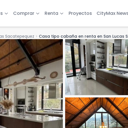
s
Comprar
Renta
Proyectos
CityMax New
as Sacatepequez
chevron_right
Casa tipo cabaña en renta en San Lucas 