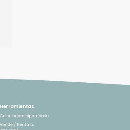
Herramientas
Calculadora hipotecaria
Vende / Renta tu