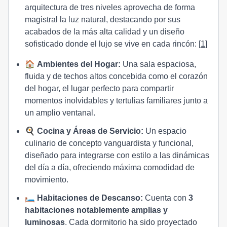
arquitectura de tres niveles aprovecha de forma
magistral la luz natural, destacando por sus
acabados de la más alta calidad y un diseño
sofisticado donde el lujo se vive en cada rincón: [
1
]
🏠
Ambientes del Hogar:
Una sala espaciosa,
fluida y de techos altos concebida como el corazón
del hogar, el lugar perfecto para compartir
momentos inolvidables y tertulias familiares junto a
un amplio ventanal.
🍳
Cocina y Áreas de Servicio:
Un espacio
culinario de concepto vanguardista y funcional,
diseñado para integrarse con estilo a las dinámicas
del día a día, ofreciendo máxima comodidad de
movimiento.
🛏️
Habitaciones de Descanso:
Cuenta con
3
habitaciones notablemente amplias y
luminosas
. Cada dormitorio ha sido proyectado