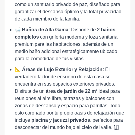
como un santuario privado de paz, diseñado para
garantizar el descanso óptimo y la total privacidad
de cada miembro de la familia.
🛁
Baños de Alta Gama:
Dispone de
2 baños
completos
con grifería moderna y loza sanitaria
premium para las habitaciones, además de un
medio baño adicional estratégicamente ubicado
para la comodidad de tus visitas.
📐
Áreas de Lujo Exterior y Relajación:
El
verdadero factor de ensueño de esta casa se
encuentra en sus espacios exteriores privados.
Disfruta de un
área de jardín de 22 m²
ideal para
reuniones al aire libre, terrazas y balcones con
zonas de descanso y espacio para parrillas. Todo
esto coronado por tu propio oasis de relajación que
incluye
piscina y jacuzzi privados
, perfectos para
desconectar del mundo bajo el cielo del valle.
[
1
]