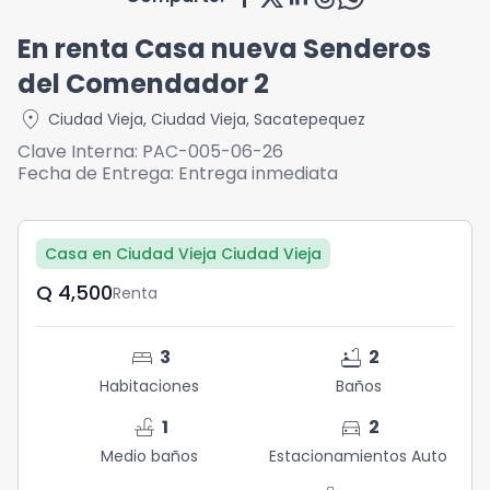
En renta Casa nueva Senderos
del Comendador 2
location_on
Ciudad Vieja
,
Ciudad Vieja
,
Sacatepequez
Clave Interna:
PAC-005-06-26
Fecha de Entrega:
Entrega inmediata
Casa en Ciudad Vieja Ciudad Vieja
Q	4,500
Renta
bed
bathtub
3
2
Habitaciones
Baños
faucet
directions_car
1
2
Medio baños
Estacionamientos Auto