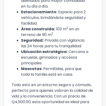
diseñados para mayor comodidad
en tu día a día.
Estacionamiento:
Espacio para 2
vehículos, brindándote seguridad y
facilidad.
2
Área construida:
103 m
en un
2
terreno de 90 m
.
Seguridad:
Privada con vigilancia
las 24 horas para tu tranquilidad.
Ubicación estratégica:
Cercana a
escuelas, gimnasios y accesos
principales.
Mascotas:
Permitidas, para que
toda la familia esté en casa.
Todo esto en un entorno seguro y cómodo,
perfecto para quienes valoran la calidad de
vida y la conveniencia. Con un precio de
Q4,500.00, esta oportunidad es ideal para