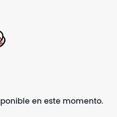
e
isponible en este momento.