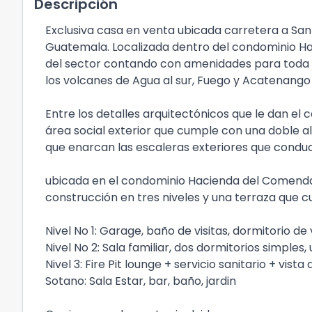
Descripción
Exclusiva casa en venta ubicada carretera a S
Guatemala. Localizada dentro del condominio Hac
del sector contando con amenidades para toda la 
los volcanes de Agua al sur, Fuego y Acatenango 
Entre los detalles arquitectónicos que le dan el
área social exterior que cumple con una doble a
que enarcan las escaleras exteriores que condu
ubicada en el condominio Hacienda del Comendado
construcción en tres niveles y una terraza que c
Nivel No 1: Garage, baño de visitas, dormitorio de
Nivel No 2: Sala familiar, dos dormitorios simple
Nivel 3: Fire Pit lounge + servicio sanitario + vista
Sotano: Sala Estar, bar, baño, jardin