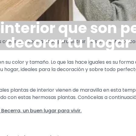
 interior que son p
decorar tu hogar
cosas de nuestra casa para entrar más en contacto con
n su color y tamaño. Lo que las hace iguales es su forma
 hogar, ideales para la decoración y sobre todo perfecta
les plantas de interior vienen de maravilla en esta tem
ado con estas hermosas plantas. Conócelas a continuació
Becerra, un buen lugar para vivir.