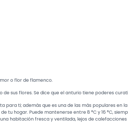
mor o flor de flamenco.
gro de sus flores. Se dice que el anturio tiene poderes cur
ecta para ti; además que es una de las más populares en 
 de tu hogar. Puede mantenerse entre 8 °C y 16 °C, siem
na habitación fresca y ventilada, lejos de calefacciones 