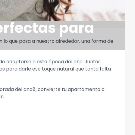
erfectas para
 lo que pasa a nuestro alrededor, una forma de
 de adaptarse a esta época del año. Juntas
s para darle ese toque natural que tanta falta
porada del año8, convierte tu apartamento o
n.