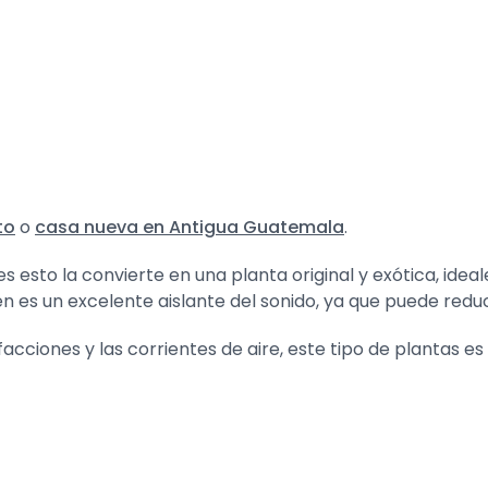
to
o
casa nueva en Antigua Guatemala
.
es esto la convierte en una planta original y exótica, ide
én es un excelente aislante del sonido, ya que puede reduc
cciones y las corrientes de aire, este tipo de plantas e