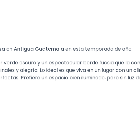
sa en Antigua Guatemala
en esta temporada de año.
r verde oscuro y un espectacular borde fucsia que la convi
ginales y alegría. Lo ideal es que viva en un lugar con un 
ectas. Prefiere un espacio bien iluminado, pero sin luz di