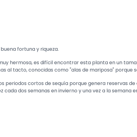
buena fortuna y riqueza.
 muy hermosa, es difícil encontrar esta planta en un tam
nosas al tacto, conocidas como "alas de mariposa" porque 
los periodos cortos de sequía porque genera reservas de 
 cada dos semanas en invierno y una vez a la semana e