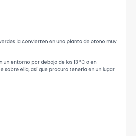
 verdes la convierten en una planta de otoño muy
 un entorno por debajo de los 13 °C o en
te sobre ella, así que procura tenerla en un lugar