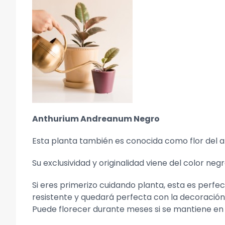
Anthurium Andreanum Negro
Esta planta también es conocida como flor del a
Su exclusividad y originalidad viene del color ne
Si eres primerizo cuidando planta, esta es perf
resistente y quedará perfecta con la decoración
Puede florecer durante meses si se mantiene en u