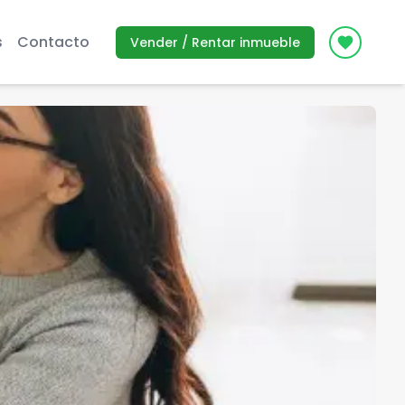
s
Contacto
Vender / Rentar inmueble
Icon des