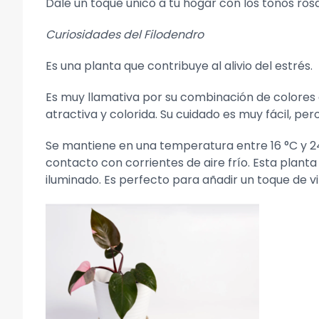
Dale un toque único a tu hogar con los tonos ro
Curiosidades del Filodendro
Es una planta que contribuye al alivio del estrés.
Es muy llamativa por su combinación de colores 
atractiva y colorida. Su cuidado es muy fácil, per
Se mantiene en una temperatura entre 16 °C y 24
contacto con corrientes de aire frío. Esta planta 
iluminado. Es perfecto para añadir un toque de vit