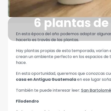
6 plantas de
En esta época del año podemos adaptar algunas 
hacerlo es través de las plantas.
Hay plantas propias de esta temporada, varían e
crean un ambiente perfecto en los espacios de tu
hace.
En esta oportunidad, queremos que conozcas cua
casa en Antigua Guatemala
en ese lugar soñ
También te puede interesar leer:
San Bartolomé 
Filodendro