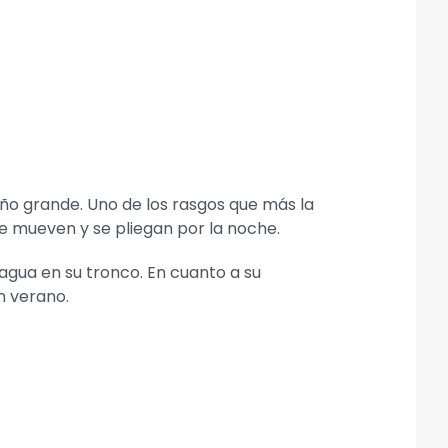
año grande. Uno de los rasgos que más la
se mueven y se pliegan por la noche.
agua en su tronco. En cuanto a su
n verano.