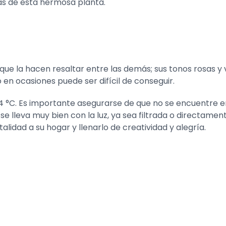
sas de esta hermosa planta.
que la hacen resaltar entre las demás; sus tonos rosas y
o en ocasiones puede ser difícil de conseguir.
 °C. Es importante asegurarse de que no se encuentre en
se lleva muy bien con la luz, ya sea filtrada o directamen
alidad a su hogar y llenarlo de creatividad y alegría.