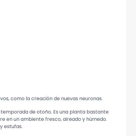
ativos, como la creación de nuevas neuronas.
la temporada de otoño. Es una planta bastante
pre en un ambiente fresco, aireado y húmedo.
y estufas.