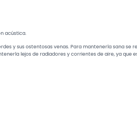
n acústica.
verdes y sus ostentosas venas. Para mantenerla sana se
tenerla lejos de radiadores y corrientes de aire, ya que e