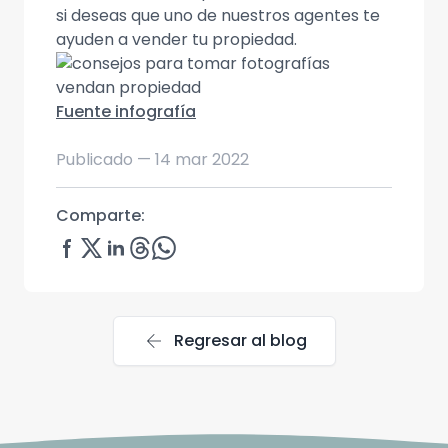
si deseas que uno de nuestros agentes te
ayuden a vender tu propiedad.
Fuente infografía
Publicado —
14 mar 2022
Comparte:
arrow_back
Regresar al blog