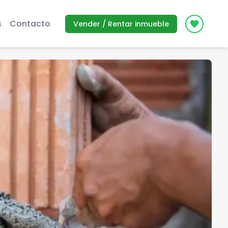
s
Contacto
Vender / Rentar inmueble
Icon des