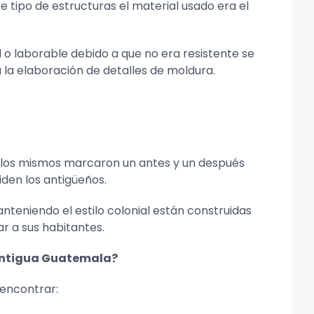
e tipo de estructuras el material usado era el
 o laborable debido a que no era resistente se
la elaboración de detalles de moldura.
l, los mismos marcaron un antes y un después
den los antigüeños.
anteniendo el estilo colonial están construidas
r a sus habitantes.
 Antigua Guatemala?
encontrar: