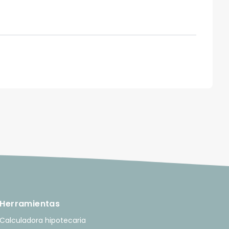
Herramientas
Calculadora hipotecaria