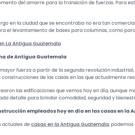
omento del amarre para la transición de fuerzas. Para est
argo en la ciudad que se encontraba no era tan comercial
ara el levantamiento de bases para columnas, como para 
l en La Antigua Guatemala
rna de Antigua Guatemala
mayor fuerza a partir de la segunda revolución industria
construcciones de las casas en las que actualmente resi
 crearon las edificaciones que vemos hoy en día, aunque m
ada detalle para brindar comodidad, seguridad y bienesta
onstrucción empleados hoy en día en las casas en la
s actuales de
casas en la Antigua Guatemala
, podemos 