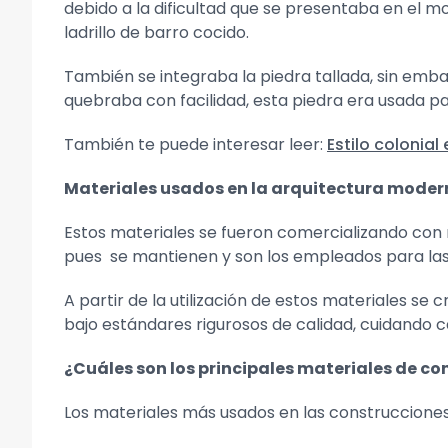
debido a la dificultad que se presentaba en el m
ladrillo de barro cocido.
También se integraba la piedra tallada, sin emb
quebraba con facilidad, esta piedra era usada p
También te puede interesar leer:
Estilo colonia
Materiales usados en la arquitectura mode
Estos materiales se fueron comercializando con 
pues se mantienen y son los empleados para las 
A partir de la utilización de estos materiales se
bajo estándares rigurosos de calidad, cuidando c
¿Cuáles son los principales materiales de c
Los materiales más usados en las construccione