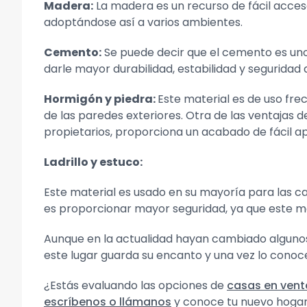
Madera:
La madera es un recurso de fácil acceso
adoptándose así a varios ambientes.
Cemento:
Se puede decir que el cemento es uno 
darle mayor durabilidad, estabilidad y seguridad 
Hormigón y piedra:
Este material es de uso fre
de las paredes exteriores. Otra de las ventajas
propietarios, proporciona un acabado de fácil 
Ladrillo y estuco:
Este material es usado en su mayoría para las ca
es proporcionar mayor seguridad, ya que este mat
Aunque en la actualidad hayan cambiado algunos
este lugar guarda su encanto y una vez lo cono
¿Estás evaluando las opciones de
casas en vent
escríbenos o llámanos
y conoce tu nuevo hogar