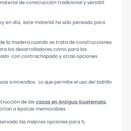
terial de construcción tradicional y versátil
oy en día, este material ha sido pensado para
o de la madera cuando se trata de construcciones
ara los desarrolladores como para los
tuado con contrachapado y otras opciones.
 a incendios. Lo que permite el uso del ladrillo
trucción de las
casas en Antigua Guatemala
,
sportan a épocas memorables.
ervado las mejores opciones para ti,