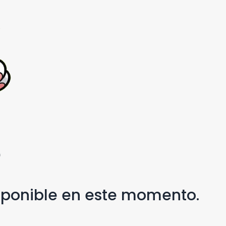
e
isponible en este momento.