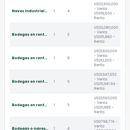
USD2,600,000
- Venta
Naves industriales en parque industrial puerto quetzal
1
4
USD19,500 -
Renta
USD2,080,000
- Venta
Bodegas en renta y venta en puerto quetzal
1
3
USD15,860 -
Renta
USD1,600,000
- Venta
Bodegas en renta y venta en puerto quetzal
1
8
USD12,000 -
Renta
USD1,597,552
- Venta
Bodegas en renta y venta en puerto quetzal
1
5
USD11,981.64 -
Renta
USD1,560,000
- Venta
Bodegas en renta y venta en puerto quetzal
1
3
USD11,985 -
Renta
USD798,776 -
Venta
Bodegas o naves en renta y venta en puerto quetzal
1
4