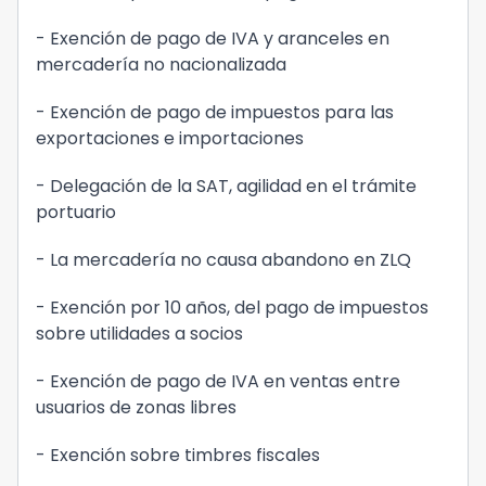
- Exención de pago de IVA y aranceles en
mercadería no nacionalizada
- Exención de pago de impuestos para las
exportaciones e importaciones
- Delegación de la SAT, agilidad en el trámite
portuario
- La mercadería no causa abandono en ZLQ
- Exención por 10 años, del pago de impuestos
sobre utilidades a socios
- Exención de pago de IVA en ventas entre
usuarios de zonas libres
- Exención sobre timbres fiscales