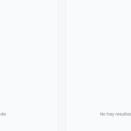
eda
No hay resulta