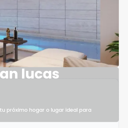
san lucas
u próximo hogar o lugar ideal para