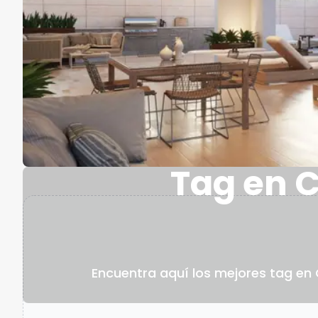
Tag en C
Encuentra aquí los mejores tag en