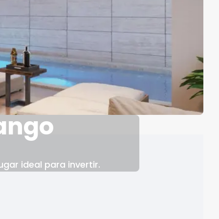
ango
r ideal para invertir.